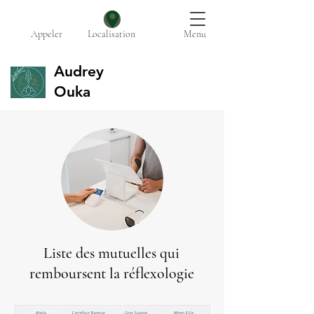
Appeler
Localisation
Menu
Audrey
Ouka
Liste des mutuelles qui
remboursent la réflexologie